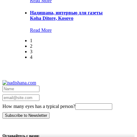
Read More
Надишана, интервью для газеты
Koha Ditore, Kosovo
Read More
1
2
3
4
How many eyes has a typical person?
Оставайтесь с нами: