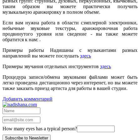
разных групп: струнных, духовых, перкусионных, язычковых,
таким образом вы можете практически получить
музыкальную аранжировку в полном объеме.
Если вам нужна работа в области сэмплерной электроники,
небычные звуковые текстуры, аранжировочная работа
продвинутого уровня или сведение - вы также можете
обратится к нам:
.
Примеры работы Надишаны с музыкантами разных
направлений вы можете послушать
здесь
Примеры звучания отдельных инструментов
здесь
Процедура записи/обмена звуковыми файлами может быть
легко проведена дистанционно через интеренет, но вы можете
также заказать приезд артиста для работы в вашей студии.
Добавить комментарий
How many eyes has a typical person?