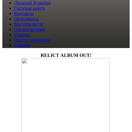
Древний Кужебар
Гостевая книга
Контакты
Звукозапись
Мастерклассы
Организаторам
Ссылки
Пресса, интервью
Галерея
RELICT ALBUM OUT!