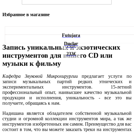
Избранное в магазине
Futujara
Duclar
195€
Запись уникальных и экзотических
233€
инструментов для вашего CD или
музыки к фильму
Кафедра Звуковой Микрохирургии
предлагает услуги по
записи музыкальных партий редких этнических и
экспериментальных инструментов. 15-летний
профессиональный опыт, наивысшее качество музыкальной
продукции и исполнения, уникальность - все это вы
получаете, обращаясь к нам.
Надишана является обладателем собственной музыкальной
студии и огромной коллекции инструментов мира, а так же
инструментов изобретенных им самим. Преимущество для вас
состоит в том, что вы можете заказать треки на инструментах