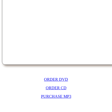
ORDER DVD
ORDER CD
PURCHASE MP3