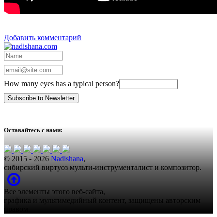
Добавить комментарий
How many eyes has a typical person?
Оставайтесь с нами:
© 2015 - 2026
Nadishana
,
сибирский виртуоз мульти-инструменталист и композитор.
Все элементы этого веб-сайта,
графика и мультимедийный контент, защищены авторским
правом.