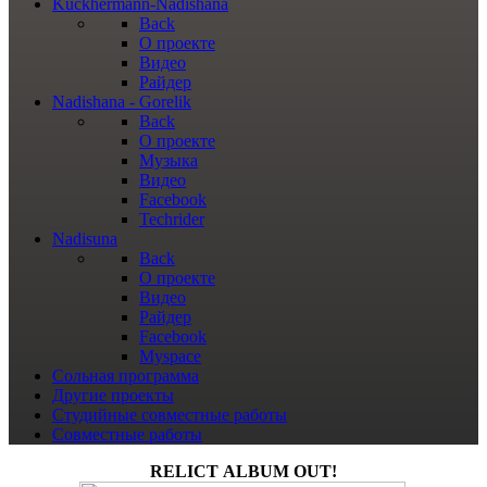
Kuckhermann-Nadishana
Back
О проекте
Видео
Райдер
Nadishana - Gorelik
Back
О проекте
Музыка
Видео
Facebook
Techrider
Nadisuna
Back
О проекте
Видео
Райдер
Facebook
Myspace
Сольная программа
Другие проекты
Студийные совместные работы
Совместные работы
RELICT ALBUM OUT!