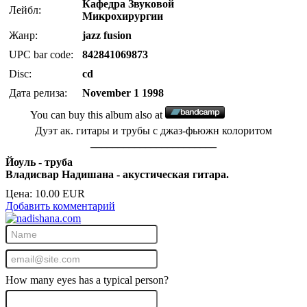
Кафедра Звуковой
Лейбл:
Микрохирургии
Жанр:
jazz fusion
UPC bar code:
842841069873
Disc:
cd
Дата релиза:
November 1 1998
You can buy this album also at
Дуэт ак. гитары и трубы с джаз-фьюжн колоритом
_______________________
Йоуль - труба
Владисвар Надишана - акустическая гитара.
Цена:
10.00 EUR
Добавить комментарий
How many eyes has a typical person?