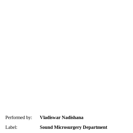
Performed by:
Vladiswar Nadishana
Label:
Sound Microsurgery Department